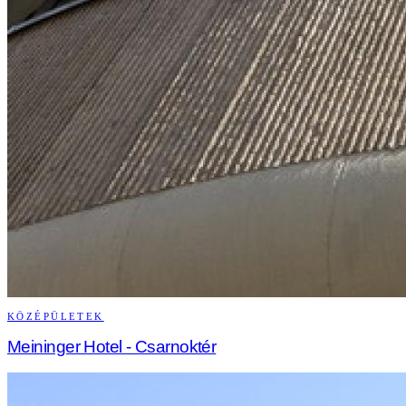
KÖZÉPÜLETEK
Meininger Hotel - Csarnoktér