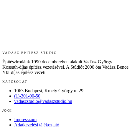
VADÁSZ ÉPÍTÉSZ STUDIO
Építészirodánk 1990 decemberében alakult Vadász György
Kossuth-díjas építész vezetésével. A Stúdiót 2000 óta Vadász Bence
Ybl-díjas építész vezeti.
KAPCSOLAT
1063 Budapest, Kmety György u. 29.
(1)-301-00-50
vadaszstudio@vadaszstudio.hu
JOGI
Impresszum
Adatkezelési tájékoztató