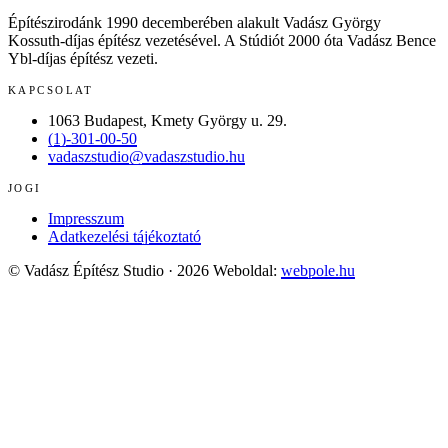
Építészirodánk 1990 decemberében alakult Vadász György
Kossuth-díjas építész vezetésével. A Stúdiót 2000 óta Vadász Bence
Ybl-díjas építész vezeti.
KAPCSOLAT
1063 Budapest, Kmety György u. 29.
(1)-301-00-50
vadaszstudio@vadaszstudio.hu
JOGI
Impresszum
Adatkezelési tájékoztató
© Vadász Építész Studio · 2026
Weboldal:
webpole.hu